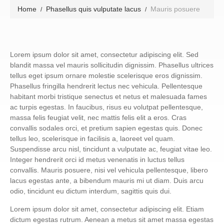
Home
Phasellus quis vulputate lacus
Mauris posuere
Lorem ipsum dolor sit amet, consectetur adipiscing elit. Sed
blandit massa vel mauris sollicitudin dignissim. Phasellus ultrices
tellus eget ipsum ornare molestie scelerisque eros dignissim.
Phasellus fringilla hendrerit lectus nec vehicula. Pellentesque
habitant morbi tristique senectus et netus et malesuada fames
ac turpis egestas. In faucibus, risus eu volutpat pellentesque,
massa felis feugiat velit, nec mattis felis elit a eros. Cras
convallis sodales orci, et pretium sapien egestas quis. Donec
tellus leo, scelerisque in facilisis a, laoreet vel quam.
Suspendisse arcu nisl, tincidunt a vulputate ac, feugiat vitae leo.
Integer hendrerit orci id metus venenatis in luctus tellus
convallis. Mauris posuere, nisi vel vehicula pellentesque, libero
lacus egestas ante, a bibendum mauris mi ut diam. Duis arcu
odio, tincidunt eu dictum interdum, sagittis quis dui.
Lorem ipsum dolor sit amet, consectetur adipiscing elit. Etiam
dictum egestas rutrum. Aenean a metus sit amet massa egestas