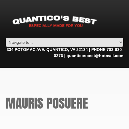
334 POTOMAC AVE. QUANTICO, VA 22134 | PHONE 703-630-
0276 | quanticosbest@hotmail.com
MAURIS POSUERE