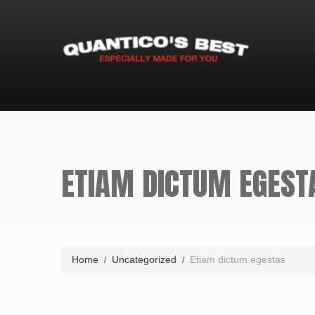
ETIAM DICTUM EGEST
Home
Uncategorized
Etiam dictum egestas