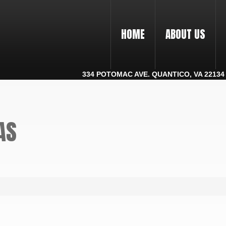
HOME
ABOUT US
334 POTOMAC AVE. QUANTICO, VA 22134 |
AS