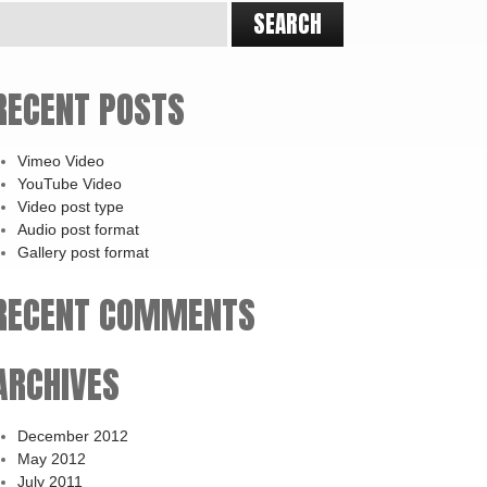
RECENT POSTS
Vimeo Video
YouTube Video
Video post type
Audio post format
Gallery post format
RECENT COMMENTS
ARCHIVES
December 2012
May 2012
July 2011