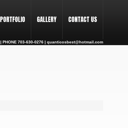
PORTFOLIO
GALLERY
CONTACT US
 PHONE 703-630-0276 | quanticosbest@hotmail.com