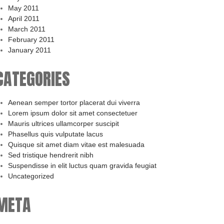
May 2011
April 2011
March 2011
February 2011
January 2011
CATEGORIES
Aenean semper tortor placerat dui viverra
Lorem ipsum dolor sit amet consectetuer
Mauris ultrices ullamcorper suscipit
Phasellus quis vulputate lacus
Quisque sit amet diam vitae est malesuada
Sed tristique hendrerit nibh
Suspendisse in elit luctus quam gravida feugiat
Uncategorized
META