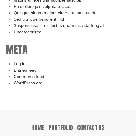
Mauris ultrices ullamcorper suscipit
Phasellus quis vulputate lacus
Quisque sit amet diam vitae est malesuada
Sed tristique hendrerit nibh
Suspendisse in elit luctus quam gravida feugiat
Uncategorized
META
Log in
Entries feed
Comments feed
WordPress.org
HOME
PORTFOLIO
CONTACT US