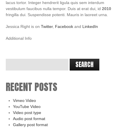
lacus tortor. Integer hendrerit ligula quis sem interdum
vestibulum faucibus nulla tempor. Duis at erat dui, id
2010
fringilla dui. Suspendisse potenti. Mauris in laoreet urna.
Jessica Right is on
Twitter
,
Facebook
and
LinkedIn
Additional Info
RECENT POSTS
Vimeo Video
YouTube Video
Video post type
Audio post format
Gallery post format